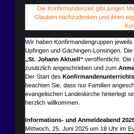
Die Konfirmandenzeit gibt jungen Me
Glauben nachzudenken und ihren eige
Kon
Wir haben Konfirmandengruppen jeweils f
Upfingen und Gächingen-Lonsingen. Die 
„St. Johann Aktuell“
veröffentlicht. Di
zusätzlich angeschrieben und zum
Anme
Der Start des
Konfirmandenunterricht
beachten Sie, dass nur Familien angesc
evangelischen Landeskirche hinterlegt sin
herzlich willkommen.
Informations- und Anmeldeabend 202
Mittwoch, 25. Juni 2025 um 18 Uhr im 