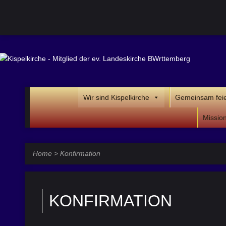
Wir sind Kispelkirche
Gemeinsam fei
Missio
Home
>
Konfirmation
KONFIRMATION