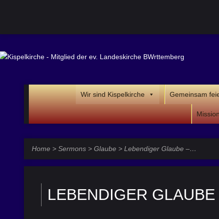
Wir sind Kispelkirche
Gemeinsam fei
Missio
Home
>
Sermons
>
Glaube
>
Lebendiger Glaube –…
LEBENDIGER GLAUBE –