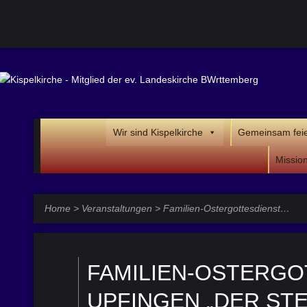
Wir sind Kispelkirche
Gemeinsam fei
Missio
Home
>
Veranstaltungen
>
Familien-Ostergottesdienst…
FAMILIEN-OSTERGO
UPFINGEN „DER STEI