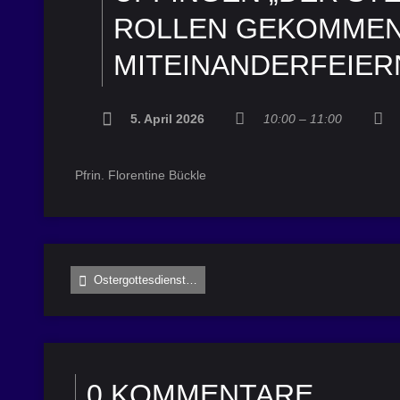
ROLLEN GEKOMMEN“
MITEINANDERFEIER
5. April 2026
10:00 – 11:00
Pfrin. Florentine Bückle
Ostergottesdienst…
0 KOMMENTARE