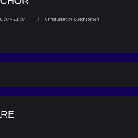
NCHOR
0:00 – 11:00
Christuskirche Bleichstetten
ARE