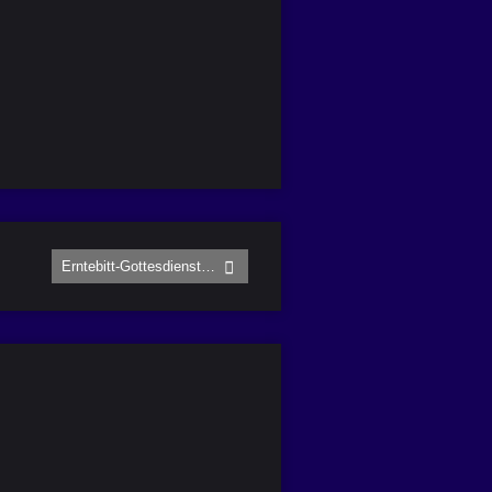
Erntebitt-Gottesdienst…