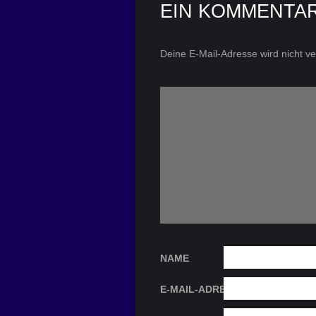
EIN KOMMENTA
Deine E-Mail-Adresse wird nicht ver
NAME
E-MAIL-ADRESSE