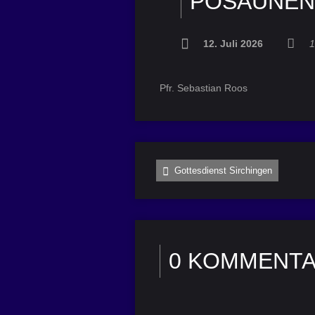
POSAUNE
12. Juli 2026
1
Pfr. Sebastian Roos
Gottesdienst Sirchingen
0 KOMMENT