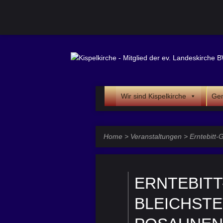
Wir sind Kispelkirche
Gem
Home
>
Veranstaltungen
>
Erntebitt-
ERNTEBITT
BLEICHSTE