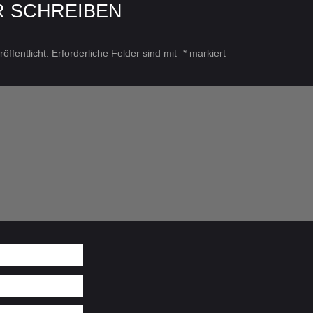
R SCHREIBEN
öffentlicht.
Erforderliche Felder sind mit
*
markiert