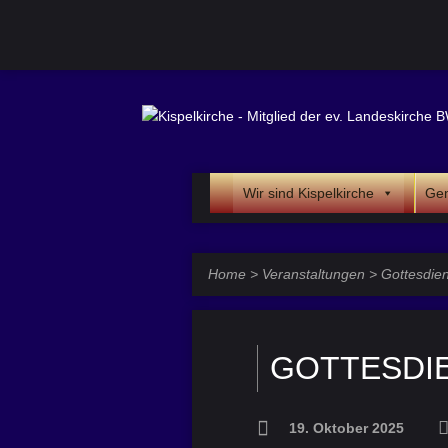
Wir sind Kispelkirche
Gem
Home
>
Veranstaltungen
>
Gottesdien
GOTTESDI
19. Oktober 2025