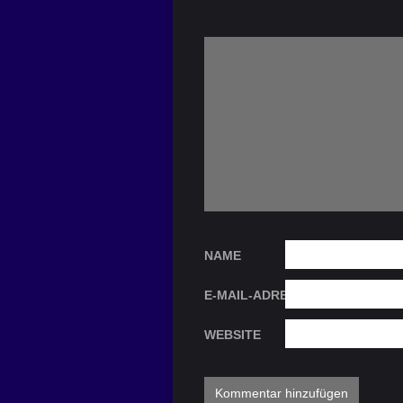
NAME
E-MAIL-ADRESSE
WEBSITE