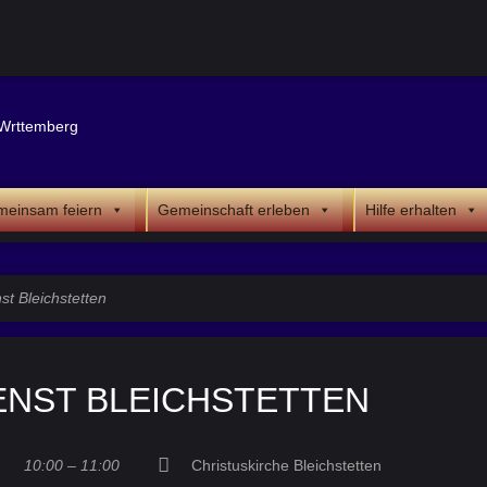
einsam feiern
Gemeinschaft erleben
Hilfe erhalten
st Bleichstetten
ENST BLEICHSTETTEN
10:00 – 11:00
Christuskirche Bleichstetten