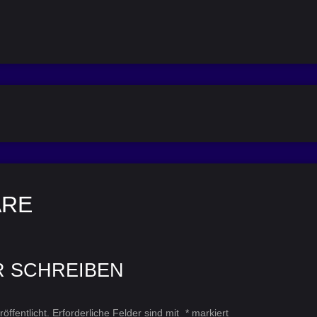
ARE
R SCHREIBEN
öffentlicht.
Erforderliche Felder sind mit
*
markiert