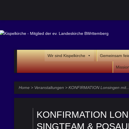
Wir sind Kispelkirche
Gemeinsam fei
Missio
Home
>
Veranstaltungen
>
KONFIRMATION Lonsingen mit
KONFIRMATION LON
SINGTEAM & POSA