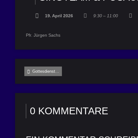
19. April 2026
9:30 – 11:00
Pfr. Jürgen Sachs
Gottesdienst…
0 KOMMENTARE