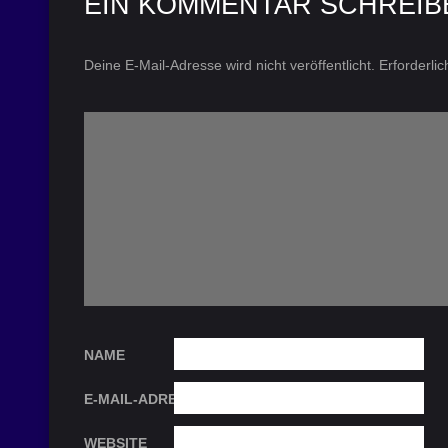
EIN KOMMENTAR SCHREIB
Deine E-Mail-Adresse wird nicht veröffentlicht.
Erforderli
NAME
E-MAIL-ADRESSE
WEBSITE