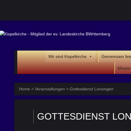
Wir sind Kispelkirche
Gemeinsam fei
Missio
Home
>
Veranstaltungen
>
Gottesdienst Lonsingen
GOTTESDIENST LO