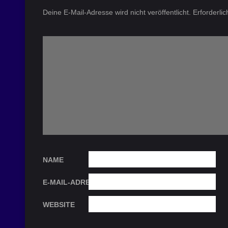
Deine E-Mail-Adresse wird nicht veröffentlicht.
Erforderli
NAME
E-MAIL-ADRESSE
WEBSITE