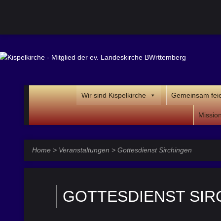
Wir sind Kispelkirche
Gemeinsam fei
Missio
Home
>
Veranstaltungen
>
Gottesdienst Sirchingen
GOTTESDIENST SIR