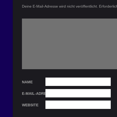
Deine E-Mail-Adresse wird nicht veröffentlicht.
Erforderli
NAME
E-MAIL-ADRESSE
WEBSITE