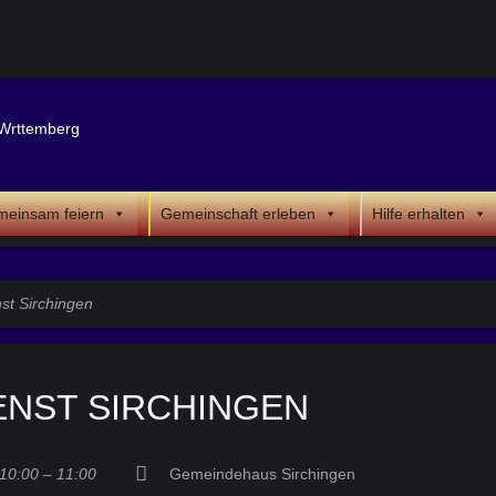
einsam feiern
Gemeinschaft erleben
Hilfe erhalten
st Sirchingen
ENST SIRCHINGEN
10:00 – 11:00
Gemeindehaus Sirchingen