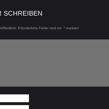
R SCHREIBEN
öffentlicht.
Erforderliche Felder sind mit
*
markiert