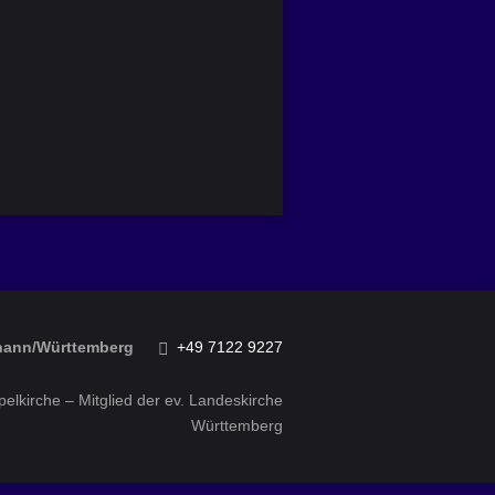
ohann/Württemberg
+49 7122 9227
elkirche – Mitglied der ev. Landeskirche
Württemberg