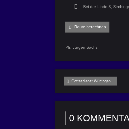
Bei der Linde 3, Sirching
Route berechnen
Pfr. Jürgen Sachs
Gottesdienst Würtingen…
0 KOMMENT