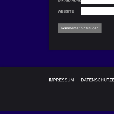
E-MAIL-ADRESSE
WEBSITE
IMPRESSUM
DATENSCHUTZ