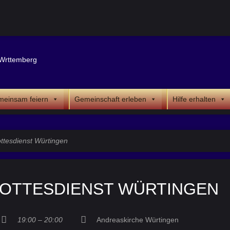
einsam feiern
Gemeinschaft erleben
Hilfe erhalten
ttesdienst Würtingen
GOTTESDIENST WÜRTINGEN
19:00 – 20:00
Andreaskirche Würtingen