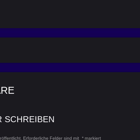
ARE
R SCHREIBEN
öffentlicht.
Erforderliche Felder sind mit
*
markiert