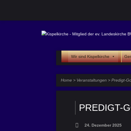
Wir sind Kispelkirche
Gem
Home
>
Veranstaltungen
>
Predigt-Go
PREDIGT-
24. Dezember 2025