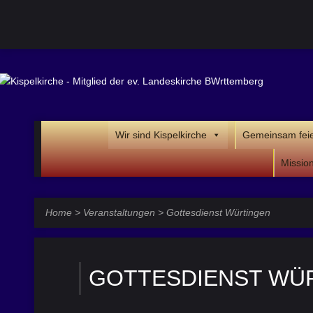
Wir sind Kispelkirche
Gemeinsam fei
Missio
Home
>
Veranstaltungen
>
Gottesdienst Würtingen
GOTTESDIENST WÜ