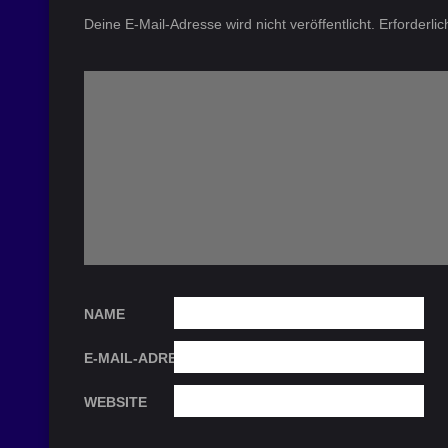
Deine E-Mail-Adresse wird nicht veröffentlicht.
Erforderli
NAME
E-MAIL-ADRESSE
WEBSITE