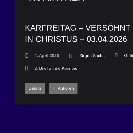
KARFREITAG – VERSÖHNT
IN CHRISTUS – 03.04.2026
4. April 2026
Jürgen Sachs
Gott
2. Brief an die Korinther
Details
Anhören