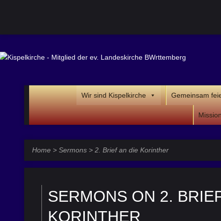
Wir sind Kispelkirche
Gemeinsam fei
Missio
Home
>
Sermons
>
2. Brief an die Korinther
SERMONS ON 2. BRIEF
KORINTHER