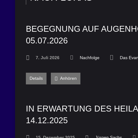
BEGEGNUNG AUF AUGENH
05.07.2026
7. Juli 2026
Nachfolge
Das Evan
Details
Anhören
IN ERWARTUNG DES HEILA
14.12.2025
15. Dezember 2025
Jürgen Sachs