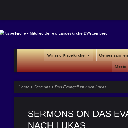
Wir sind Kispelkirche
Gemeinsam fei
Missio
Home
>
Sermons
>
Das Evangelium nach Lukas
SERMONS ON DAS EV
NACH LUKAS