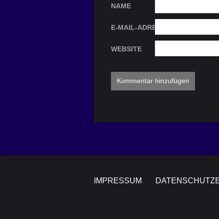
NAME
E-MAIL-ADRESSE
WEBSITE
IMPRESSUM
DATENSCHUTZ