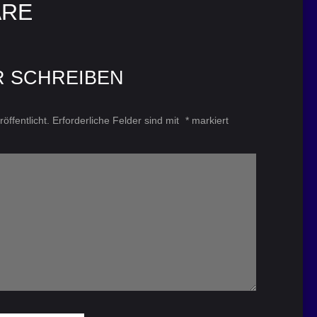
ARE
R SCHREIBEN
öffentlicht.
Erforderliche Felder sind mit
*
markiert