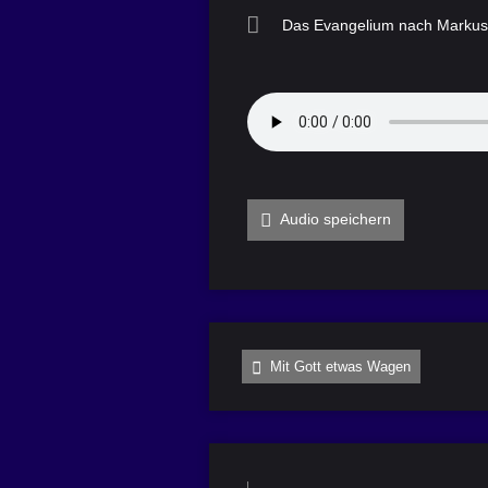
Das Evangelium nach Markus
Audio speichern
Mit Gott etwas Wagen