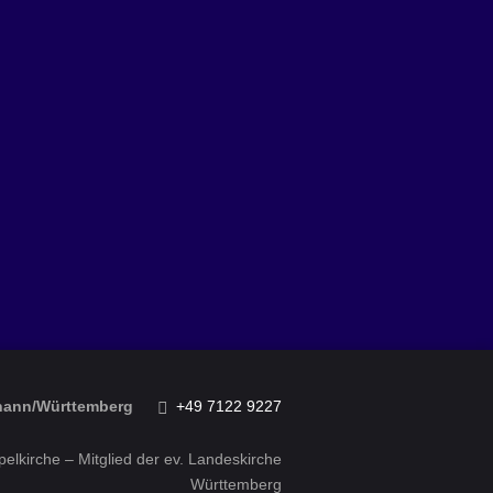
ohann/Württemberg
+49 7122 9227
elkirche – Mitglied der ev. Landeskirche
Württemberg