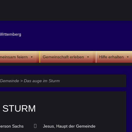
einsam feiern
Gemeinschaft erleben
Hilfe erhalten
r Gemeinde
>
Das auge im Sturm
M STURM
erson Sachs
Jesus, Haupt der Gemeinde