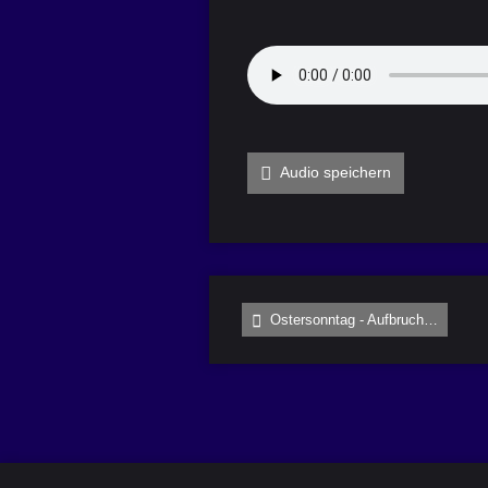
Audio speichern
Ostersonntag - Aufbruch…