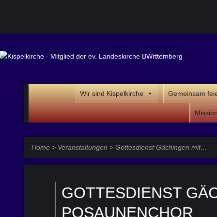
Wir sind Kispelkirche
Gemeinsam fei
Missio
Home
>
Veranstaltungen
>
Gottesdienst Gächingen mit…
GOTTESDIENST GÄC
POSAUNENCHOR