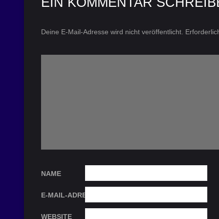
EIN KOMMENTAR SCHREIB
Deine E-Mail-Adresse wird nicht veröffentlicht.
Erforderli
NAME
E-MAIL-ADRESSE
WEBSITE