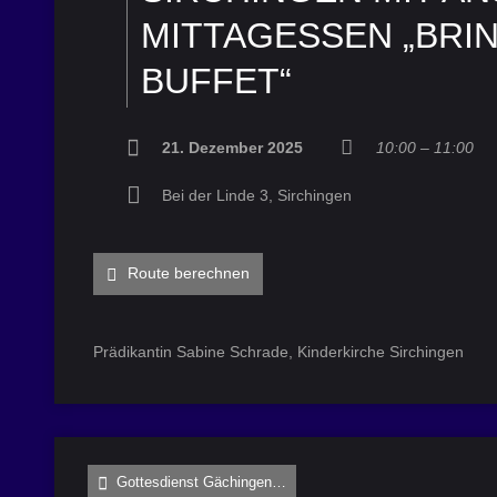
ITTAGESSEN „BRING
UFFET“
21. Dezember 2025
10:00 – 11:00
Bei der Linde 3, Sirchingen
Route berechnen
Prädikantin Sabine Schrade, Kinderkirche Sirchingen
Gottesdienst Gächingen…