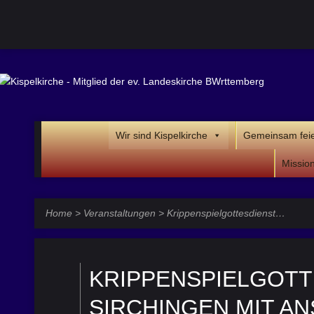
Wir sind Kispelkirche
Gemeinsam fei
Missio
Home
>
Veranstaltungen
>
Krippenspielgottesdienst…
KRIPPENSPIELGOTT
SIRCHINGEN MIT AN