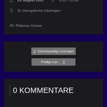
24. August 2025
9:00 – 10:00
St.-Georgskirche Gächingen
Pfr. Philemon Greiner
Sommerpredigt Lonsingen
Predigt zum…
0 KOMMENTARE