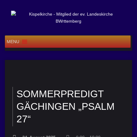
MENU
SOMMERPREDIGT
GÄCHINGEN „PSALM
27“