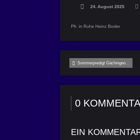
24. August 2025
Pfr. in Ruhe Heinz Bosler
Sommerpredigt Gächingen…
0 KOMMENT
EIN KOMMENTA