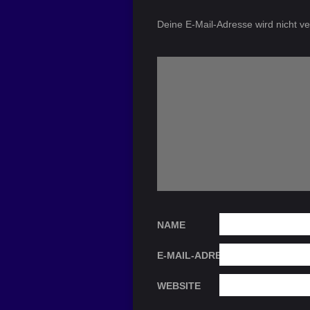
Deine E-Mail-Adresse wird nicht ver
NAME
E-MAIL-ADRESSE
WEBSITE