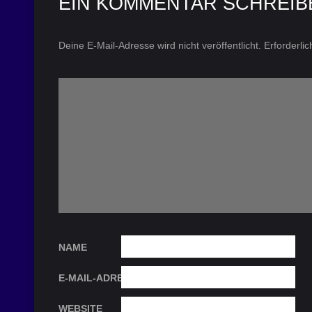
EIN KOMMENTAR SCHREIB
Deine E-Mail-Adresse wird nicht veröffentlicht.
Erforderli
NAME
E-MAIL-ADRESSE
WEBSITE