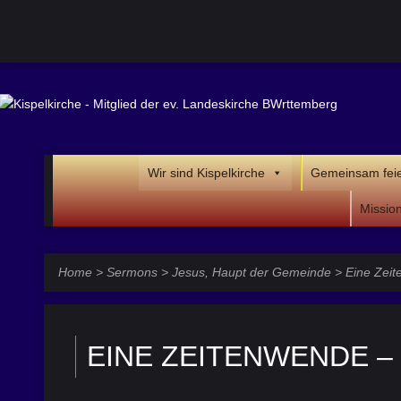
Wir sind Kispelkirche
Gemeinsam fei
Missio
Home
>
Sermons
>
Jesus, Haupt der Gemeinde
>
Eine Zei
EINE ZEITENWENDE – 