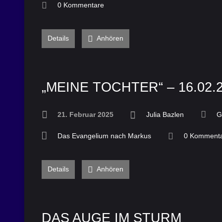
0 Kommentare
Details
Anhören
„MEINE TOCHTER“ – 16.02.
21. Februar 2025
Julia Bazlen
G
Das Evangelium nach Markus
0 Komment
Details
Anhören
DAS AUGE IM STURM