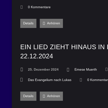
0 Kommentare
Details
Anhören
EIN LIED ZIEHT HINAUS IN 
22.12.2024
25. Dezember 2024
Emese Muerth
Das Evangelium nach Lukas
0 Kommenta
Details
Anhören