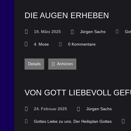
DIE AUGEN ERHEBEN
19. März 2025
Jürgen Sachs
Got
4. Mose
0 Kommentare
Details
Anhören
VON GOTT LIEBEVOLL GE
24. Februar 2025
Jürgen Sachs
Gottes Liebe zu uns
,
Der Heilsplan Gottes