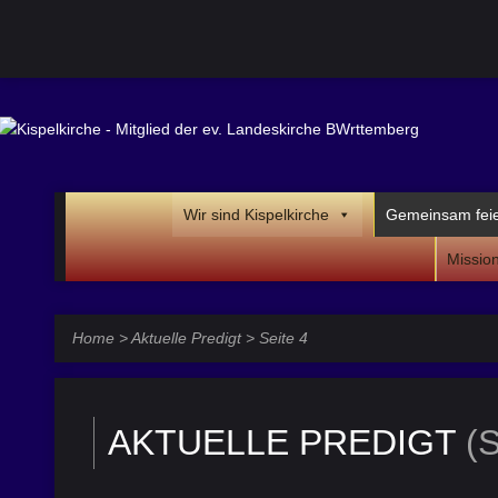
Wir sind Kispelkirche
Gemeinsam fei
Missio
Home
>
Aktuelle Predigt
>
Seite 4
AKTUELLE PREDIGT
(