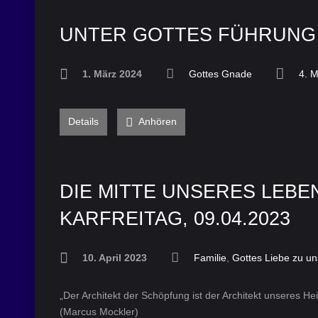
UNTER GOTTES FÜHRUNG –
1. März 2024
Gottes Gnade
4. 
Details
Anhören
DIE MITTE UNSERES LEBE
KARFREITAG, 09.04.2023
10. April 2023
Familie
,
Gottes Liebe zu un
„Der Architekt der Schöpfung ist der Architekt unseres Heil
(Marcus Mockler)