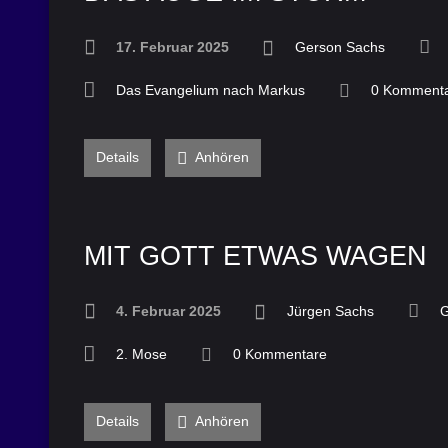
17. Februar 2025
Gerson Sachs
Das Evangelium nach Markus
0 Komment
Details
Anhören
MIT GOTT ETWAS WAGEN
4. Februar 2025
Jürgen Sachs
G
2. Mose
0 Kommentare
Details
Anhören